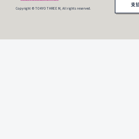
支
Copyright © TOKYO THREE M, All rights reserved.