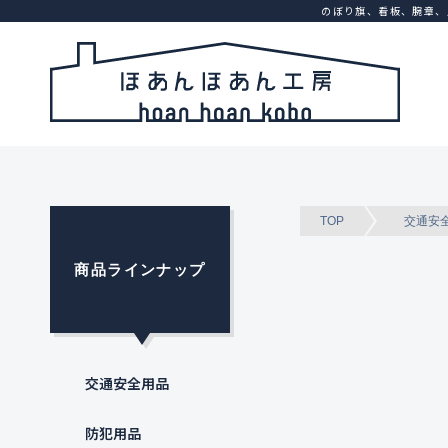
のぼり旗、看板、腕章、
TOP
交通安
商品ラインナップ
交通安全用品
防犯用品