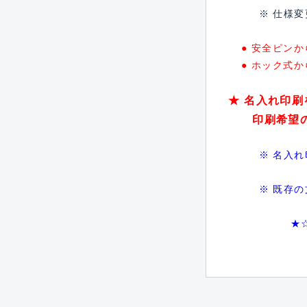
※ 仕様変更を
● 安全ピンから
● ホック式から
★ 名入れ印刷
印刷希望の文
※ 名入れ印刷に
※ 既存の文字を
★☆★ 別途