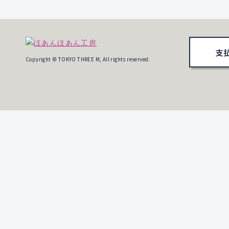
支
Copyright © TOKYO THREE M, All rights reserved.