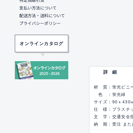
特定商取引法
支払い方法について
配送方法・送料について
プライバシーポリシー
オンラインカタログ
詳細
材 質：蛍光ビニ
色 ：蛍光緑
サイズ：90ｘ430
仕 様：プラスチ
文 字：交通安全
納 期：受注 また