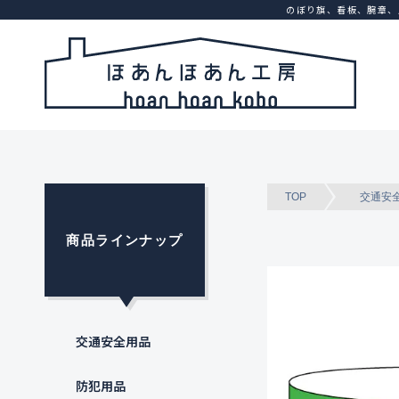
のぼり旗、看板、腕章、
TOP
交通安
商品ラインナップ
交通安全用品
防犯用品