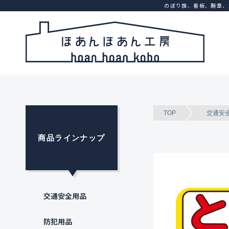
のぼり旗、看板、腕章、
TOP
交通安
商品ラインナップ
交通安全用品
防犯用品