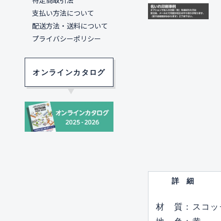
特定商取引法
支払い方法について
配送方法・送料について
プライバシーポリシー
オンラインカタログ
詳細
材 質：スコッ