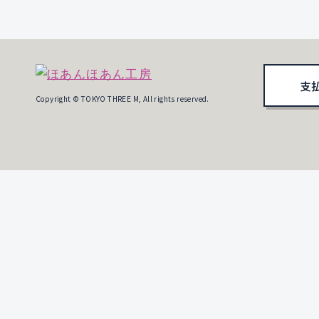
支
Copyright © TOKYO THREE M, All rights reserved.