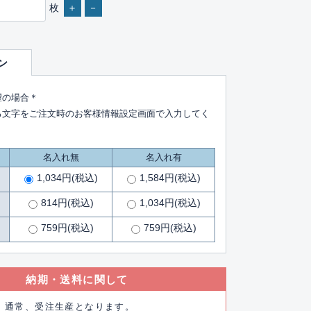
枚
＋
－
ン
望の場合＊
る文字をご注文時のお客様情報設定画面で入力してく
名入れ無
名入れ有
1,034円(税込)
1,584円(税込)
814円(税込)
1,034円(税込)
759円(税込)
759円(税込)
納期・送料に関して
通常、受注生産となります。