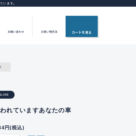
ています。
お問い合わせ
お買い物方法
カートを見る
車
NL48B
 狙われていますあなたの車
034円(税込)